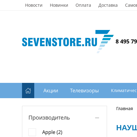
Новости
Новинки
Оплата
Доставка
Само
8 495 7
Акции
Телевизоры
Климатичес
Главная
Производитель
НАУ
Apple (2)