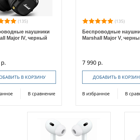
(135)
(135)
роводные наушники
Беспроводные наушн
all Major IV, черный
Marshall Major V, черн
 р.
7 990 р.
ОБАВИТЬ В КОРЗИНУ
ДОБАВИТЬ В КОРЗИН
ранное
В сравнение
В избранное
В сра