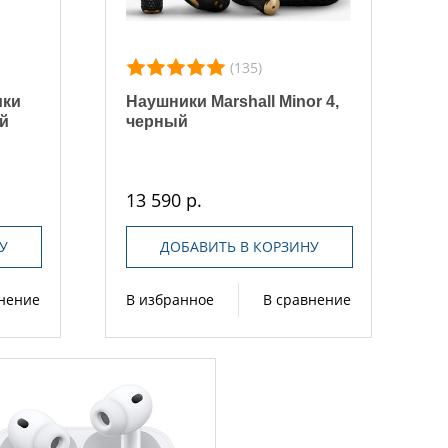
(135)
ики
Наушники Marshall Minor 4,
ый
черный
13 590 р.
У
ДОБАВИТЬ В КОРЗИНУ
внение
В избранное
В сравнение