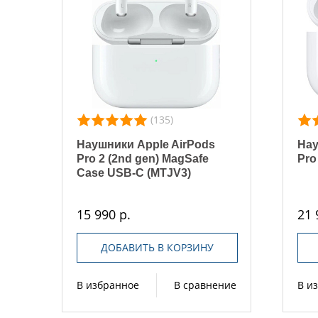
(135)
Наушники Apple AirPods
Нау
Pro 2 (2nd gen) MagSafe
Pro
Case USB-C (MTJV3)
15 990 р.
21 
ДОБАВИТЬ В КОРЗИНУ
В избранное
В сравнение
В и