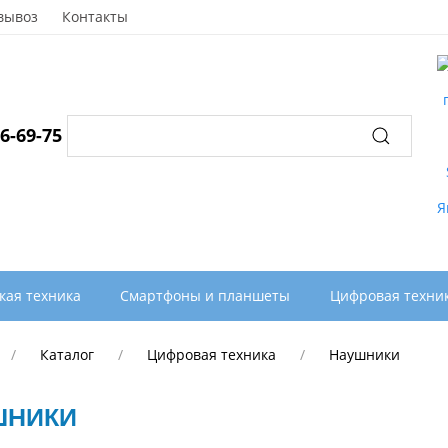
вывоз
Контакты
96-69-75
кая техника
Смартфоны и планшеты
Цифровая техни
Каталог
Цифровая техника
Наушники
ШНИКИ