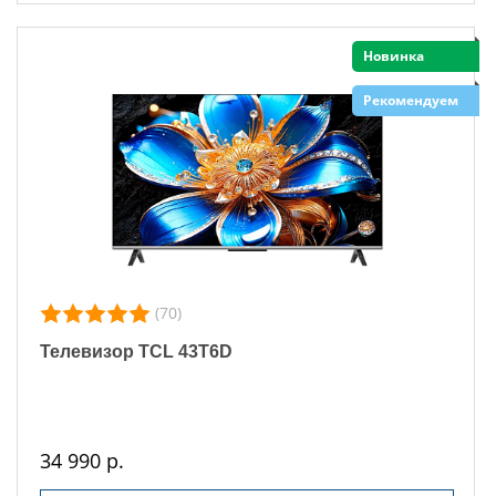
Новинка
Рекомендуем
(70)
Телевизор TCL 43T6D
34 990 р.