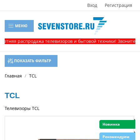
Вход
Регистрация
МЕНЮ
 распродажа телевизоров и бытовой техники! Звоните, и получ
ПОКАЗАТЬ ФИЛЬТР
Главная
TCL
TCL
Телевизоры TCL
Новинка
Рекомендуем