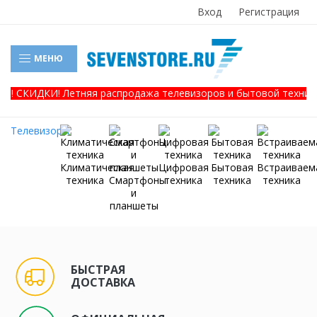
Вход
Регистрация
МЕНЮ
я! СКИДКИ! Летняя распродажа телевизоров и бытовой техники!
Телевизоры
Климатическая
Цифровая
Бытовая
Встраиваем
техника
Смартфоны
техника
техника
техника
и
планшеты
БЫСТРАЯ
ДОСТАВКА