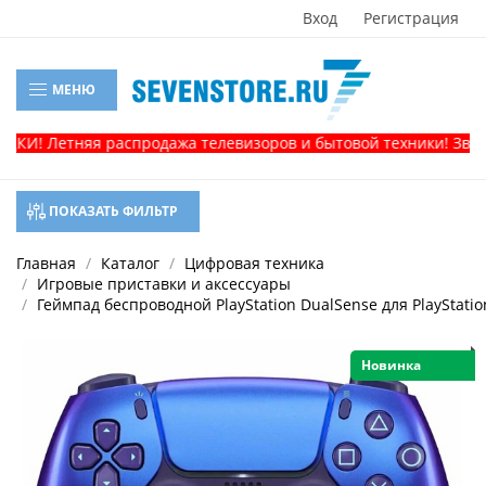
Вход
Регистрация
МЕНЮ
! Летняя распродажа телевизоров и бытовой техники! Звоните,
ПОКАЗАТЬ ФИЛЬТР
Главная
Каталог
Цифровая техника
Игровые приставки и аксессуары
Геймпад беспроводной PlayStation DualSense для PlayStatio
Новинка