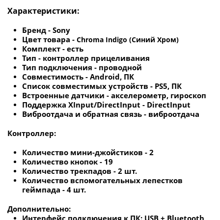
Характеристики:
Бренд -
Sony
Цвет товара -
Chroma Indigo (Синий Хром)
Комплект - есть
Тип - контроллер прицеливания
Тип подключения - проводной
Совместимость - Android, ПК
Список совместимых устройств - PS5, ПК
Встроенные датчики - акселерометр, гироскоп
Поддержка XInput/DirectInput - DirectInput
Виброотдача и обратная связь - виброотдача
Контроллер:
Количество мини-джойстиков - 2
Количество кнопок - 19
Количество трекпадов - 2 шт.
Количество вспомогательных лепестков
геймпада - 4 шт.
Дополнительно:
Интерфейс подключения к ПК:
USB + Bluetooth