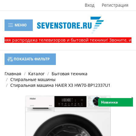
Вход
Регистрация
МЕНЮ
родажа телевизоров и бытовой техники! Звоните, и получите 
ПОКАЗАТЬ ФИЛЬТР
Главная
Каталог
Бытовая техника
Стиральные машины
Стиральная машина HAIER X3 HW70-BP12337U1
Новинка