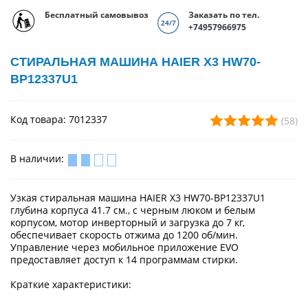
Бесплатный самовывоз
Заказать по тел.
+74957966975
СТИРАЛЬНАЯ МАШИНА HAIER X3 HW70-
BP12337U1
Код товара: 7012337
(58)
В наличии:
Узкая стиральная машина HAIER X3 HW70-BP12337U1
глубина корпуса 41.7 см., с черным люком и белым
корпусом, мотор инверторный и загрузка до 7 кг,
обеспечивает скорость отжима до 1200 об/мин.
Управление через мобильное приложение EVO
предоставляет доступ к 14 программам стирки.
Краткие характеристики: