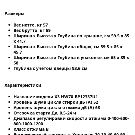
Размеры
Вес нетто, кг 57
Вес брутто, кг 59
Ширина х Высота х Глубина по крышке, см 59.5 х 85
х 41.7
Ширина х Высота х Глубина общая, см 59.5 х 85 х
45.7
Ширина х Высота х Глубина в упаковке, см 65 х 89 х
58
Глубина с учётом дверцы 93.6 см
Характеристики
Название модели X3 HW70-BP12337U1
Уровень шума цикла стирки дБ (А) 52
Уровень шума цикла отжима дБ (А) 68
Отсрочка старта Да, 0.5-24 ч
Диапазон регулировки скорости отжима 0-400-600-
800-1000-1200
Класс отжима B
Регулируемый термостат Холодная-20-30-40-60-90