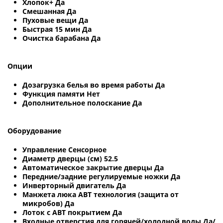
Хлопок+ Да
Смешанная Да
Пуховые вещи Да
Быстрая 15 мин Да
Очистка барабана Да
Опции
Дозагрузка белья во время работы Да
Функция памяти Нет
Дополнительное полоскание Да
Оборудование
Управление Сенсорное
Диаметр дверцы (см) 52.5
Автоматическое закрытие дверцы Да
Передние/задние регулируемые ножки Да
Инверторный двигатель Да
Манжета люка AВT технология (защита от
микробов) Да
Лоток с АВТ покрытием Да
Входные отверстия для горячей/холодной воды Да/