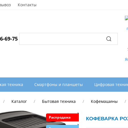
вывоз
Контакты
96-69-75
кая техника
Смартфоны и планшеты
Цифровая техни
Каталог
Бытовая техника
Кофемашины
Распродажа
КОФЕВАРКА РОЖ