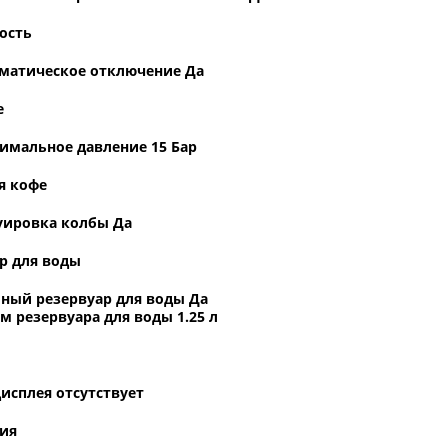
ость
матическое отключение Да
е
имальное давление 15 Бар
я кофе
уировка колбы Да
р для воды
ный резервуар для воды Да
м резервуара для воды 1.25 л
дисплея отсутствует
ия