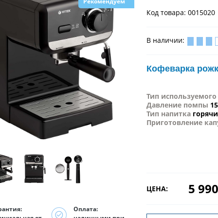
Рекомендуем
Код товара: 0015020
В наличии:
Кофеварка рожк
Тип используемого
Давление помпы
15
Тип напитка
горячи
Приготовление кап
5 990
ЦЕНА:
рантия:
Оплата:
ициальная от
наличными при