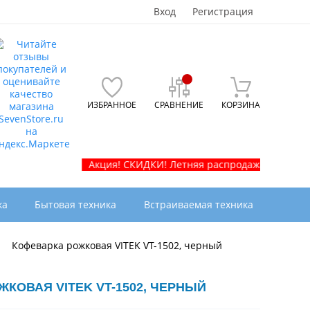
Вход
Регистрация
ИЗБРАННОЕ
СРАВНЕНИЕ
КОРЗИНА
Акция! СКИДКИ! Летняя распродажа телевизоров и б
ка
Бытовая техника
Встраиваемая техника
Кофеварка рожковая VITEK VT-1502, черный
КОВАЯ VITEK VT-1502, ЧЕРНЫЙ