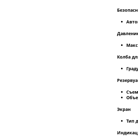
Безопасн
Авто
Давлени
Макс
Колба дл
Град
Резервуа
Съем
Объе
Экран
Тип 
Индикац