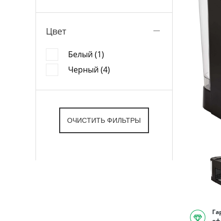
Цвет
Белый (1)
Черный (4)
Га
оф