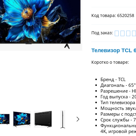
Код товара: 6520258
Под заказ:
Телевизор TCL 6
Коротко о товаре:
Бренд - TCL
Диагональ - 65"
Разрешение - 
Год выпуска - 2
Тип телевизора
Мощность звука
Размеры с подст
Срок службы - 7
Функциональны
4K,
игровой ре