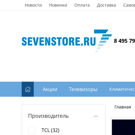
Новости
Новинки
Оплата
Доставка
Само
8 495 7
Акции
Телевизоры
Климатичес
Главная
Производитель
TCL (32)