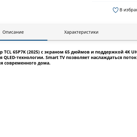
В избра
Описание
Характеристики
р TCL 65P7K (2025) с экраном 65 дюймов и поддержкой 4K U
я QLED-технологии. Smart TV позволяет наслаждаться по
я современного дома.