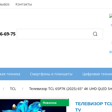
вывоз
Контакты
96-69-75
кая техника
Смартфоны и планшеты
Цифровая техни
TCL
Телевизор TCL 65P7K (2025) 65" 4K UHD QLED Sm
Новинка
ТЕЛЕВИЗОР TCL 
TV