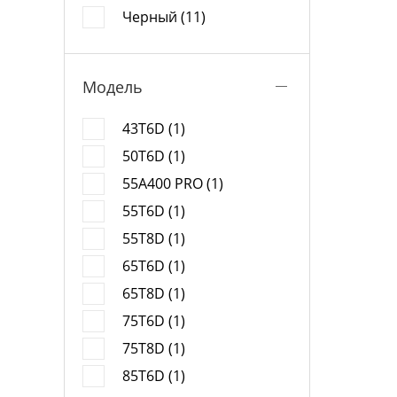
Черный (11)
Модель
43T6D (1)
50T6D (1)
55A400 PRO (1)
55T6D (1)
55T8D (1)
65T6D (1)
65T8D (1)
75T6D (1)
75T8D (1)
85T6D (1)