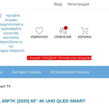
Вход
Регистрация
ИЗБРАННОЕ
СРАВНЕНИЕ
КОРЗИНА
Акция! СКИДКИ! Летняя распродажа телевизоров и б
ка
Бытовая техника
Встраиваемая техника
art TV
65P7K (2025) 65" 4K UHD QLED SMART