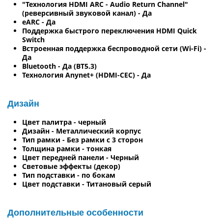
"Технология HDMI ARC - Audio Return Channel"
(реверсивный звуковой канал) - Да
eARC - Да
Поддержка быстрого переключения HDMI Quick
Switch
Встроенная поддержка беспроводной сети (Wi-Fi) -
Да
Bluetooth - Да (BT5.3)
Технология Anynet+ (HDMI-CEC) - Да
Дизайн
Цвет палитра - черный
Дизайн - Металлический корпус
Тип рамки - Без рамки с 3 сторон
Толщина рамки - тонкая
Цвет передней панели - Черный
Световые эффекты (декор)
Тип подставки - по бокам
Цвет подставки - Титановый серый
Дополнительные особенности