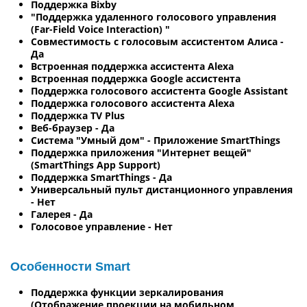
Поддержка Bixby
"Поддержка удаленного голосового управления
(Far-Field Voice Interaction) "
Совместимость с голосовым ассистентом Алиса -
Да
Встроенная поддержка ассистента Alexa
Встроенная поддержка Google ассистента
Поддержка голосового ассистента Google Assistant
Поддержка голосового ассистента Alexa
Поддержка TV Plus
Веб-браузер - Да
Система "Умный дом" - Приложение SmartThings
Поддержка приложения "Интернет вещей"
(SmartThings App Support)
Поддержка SmartThings - Да
Универсальный пульт дистанционного управления
- Нет
Галерея - Да
Голосовое управление - Нет
Особенности Smart
Поддержка функции зеркалирования
(Отображение проекции на мобильном