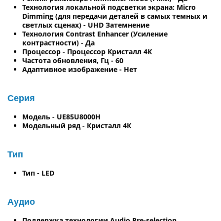
Технология локальной подсветки экрана: Micro
Dimming (для передачи деталей в самых темных и
светлых сценах) - UHD Затемнение
Технология Contrast Enhancer (Усиление
контрастности) - Да
Процессор - Процессор Кристалл 4К
Частота обновления, Гц - 60
Адаптивное изображение - Нет
Серия
Модель - UE85U8000H
Модельный ряд - Кристалл 4К
Тип
Тип - LED
Аудио
Поддержка технологии Audio Pre-selection