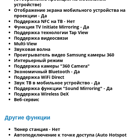
устройстве)
Отображение экрана мобильного устройства на
проекции - Да
Поддержка NFC на ТВ - Нет
Функция TV Initiate Mirroring - Да
Поддержка технологии Tap View
Поддержка видеосвязи
Multi-View
Звуковая волна
Проигрыватель видео Samsung камеры 360
Интерьерный режим
Поддержка камеры "360 Camera"
Экономичный Bluetooth - Да
Поддержка WiFi Direct
Звук ТВ в мобильное устройство - Да
Поддержка функции "Sound Mirroring" - Да
Поддержка Wireless DeX
Веб-сервис
Другие функции
Тюнер станция - Нет
Автоподключение к точке доступа (Auto Hotspot