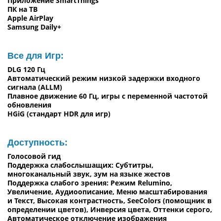
Приложение SmartThings
ПК на ТВ
Apple AirPlay
Samsung Daily+
Все для Игр:
DLG 120 Гц
Автоматический режим низкой задержки входного
сигнала (ALLM)
Плавное движение 60 Гц, игры с переменной частотой
обновления
HGiG (стандарт HDR для игр)
Доступность:
Голосовой гид
Поддержка слабослышащих: Субтитры,
многоканальный звук, зум на языке жестов
Поддержка слабого зрения: Режим Relumino,
Увеличение, Аудиоописание, Меню масштабирования
и Текст, Высокая контрастность, SeeColors (помощник в
определении цветов), Инверсия цвета, Оттенки серого,
Автоматическое отключение изображения