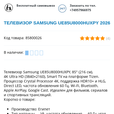
Бесплатный самовывоз
Заказать по тел.
+74957966975
ТЕЛЕВИЗОР SAMSUNG UE85U8000HUXPY 2026
Код товара: 85800026
(4)
В наличии:
Телевизор Samsung UE85U8000HUXPY, 85″ (216 см),
4K Ultra HD (3840×2160), Smart TV на платформе Tizen.
Процессор Crystal Processor 4K, поддержка HDR10+ и HLG,
Direct LED, частота обновления 60 Гц. Wi‑Fi, Bluetooth,
Apple AirPlay, Google Cast. Идеален для фильмов, сериалов
и спортивных трансляций.
Коротко о товаре:
Производство: Египет
Тип матрицы — VA, частота обновления — 60 Гц, угол