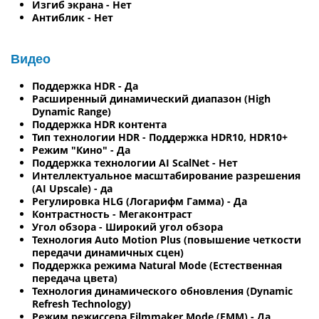
Изгиб экрана - Нет
Антиблик - Нет
Видео
Поддержка HDR - Да
Расширенный динамический диапазон (High
Dynamic Range)
Поддержка HDR контента
Тип технологии HDR - Поддержка HDR10, HDR10+
Режим "Кино" - Да
Поддержка технологии AI ScalNet - Нет
Интеллектуальное масштабирование разрешения
(AI Upscale) - да
Регулировка HLG (Логарифм Гамма) - Да
Контрастность - Мегаконтраст
Угол обзора - Широкий угол обзора
Технология Auto Motion Plus (повышение четкости
передачи динамичных сцен)
Поддержка режима Natural Mode (Естественная
передача цвета)
Технология динамического обновления (Dynamic
Refresh Technology)
Режим режиссера Filmmaker Mode (FMM) - Да