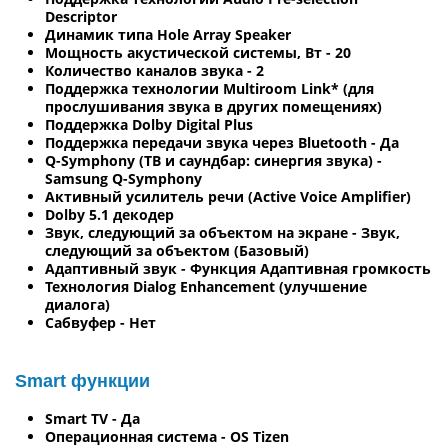
Descriptor
Динамик типа Hole Array Speaker
Мощность акустической системы, Вт - 20
Количество каналов звука - 2
Поддержка технологии Multiroom Link* (для
прослушивания звука в других помещениях)
Поддержка Dolby Digital Plus
Поддержка передачи звука через Bluetooth - Да
Q-Symphony (ТВ и саундбар: синергия звука) -
Samsung Q-Symphony
Активный усилитель речи (Active Voice Amplifier)
Dolby 5.1 декодер
Звук, следующий за объектом на экране - Звук,
следующий за объектом (Базовый)
Адаптивный звук - Функция Адаптивная громкость
Технология Dialog Enhancement (улучшение
диалога)
Сабвуфер - Нет
Smart функции
Smart TV - Да
Операционная система - OS Tizen