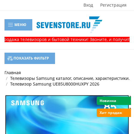
Вход
Регистрация
МЕНЮ
 телевизоров и бытовой техники! Звоните, и получите консуль
ПОКАЗАТЬ ФИЛЬТР
Главная
Телевизоры Samsung каталог, описание, характеристики.
Телевизор Samsung UE85U8000HUXPY 2026
Новинка
Хит продаж