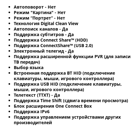
Автоповорот - Нет
Режим "Картина" - Нет
Режим “Портрет” - Нет
Технология Digital Clean View
Автопоиск каналов - Да
Поддержка субтитров - Да
Поддержка Connect Share™ (HDD)
Поддержка ConnectShare™ (USB 2.0)
Электронный телегид - Да
Поддержка расширенной функции PVR (для записи
ТВ передач)
Выбор языка
Встроенная поддержка BT HID (подключение
клавиатуры, мыши, игрового контроллера)
Поддержка USB HID (подключение клавиатуры,
мыши, игрового контроллера)
Телетекст (TTXT) - Да
Поддержка Time Shift (сдвига времени просмотра)
Блок расширения One Connect Box
Поддержка IPv6
Поддержка управлением устройствами других
производителей