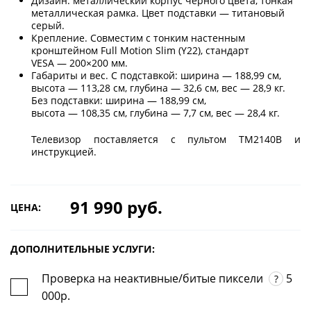
Дизайн: металлический корпус чёрного цвета, тонкая
металлическая рамка. Цвет подставки — титановый
серый.
Крепление. Совместим с тонким настенным
кронштейном Full Motion Slim (Y22), стандарт
VESA — 200×200 мм.
Габариты и вес. С подставкой: ширина — 188,99 см,
высота — 113,28 см, глубина — 32,6 см, вес — 28,9 кг.
Без подставки: ширина — 188,99 см,
высота — 108,35 см, глубина — 7,7 см, вес — 28,4 кг.
Телевизор поставляется с пультом TM2140B и
инструкцией.
91 990 руб.
ЦЕНА:
ДОПОЛНИТЕЛЬНЫЕ УСЛУГИ:
Проверка на неактивные/битые пиксели
5
?
000р.