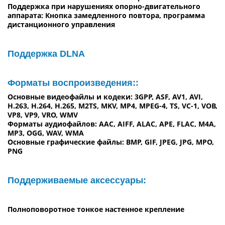
Поддержка при нарушениях опорно-двигательного
аппарата: Кнопка замедленного повтора, программа
дистанционного управления
Поддержка DLNA
Форматы воспроизведения::
Основные видеофайлы и кодеки: 3GPP, ASF, AV1, AVI,
H.263, H.264, H.265, M2TS, MKV, MP4, MPEG-4, TS, VC-1, VOB,
VP8, VP9, VRO, WMV
Форматы аудиофайлов: AAC, AIFF, ALAC, APE, FLAC, M4A,
MP3, OGG, WAV, WMA
Основные графические файлы: BMP, GIF, JPEG, JPG, MPO,
PNG
Поддерживаемые аксессуары:
Полноповоротное тонкое настенное крепление