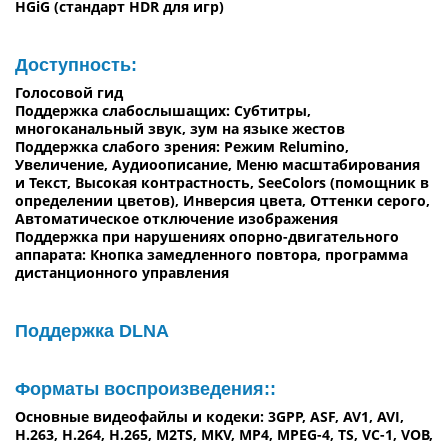
HGiG (стандарт HDR для игр)
Доступность:
Голосовой гид
Поддержка слабослышащих: Субтитры,
многоканальный звук, зум на языке жестов
Поддержка слабого зрения: Режим Relumino,
Увеличение, Аудиоописание, Меню масштабирования
и Текст, Высокая контрастность, SeeColors (помощник в
определении цветов), Инверсия цвета, Оттенки серого,
Автоматическое отключение изображения
Поддержка при нарушениях опорно-двигательного
аппарата: Кнопка замедленного повтора, программа
дистанционного управления
Поддержка DLNA
Форматы воспроизведения::
Основные видеофайлы и кодеки: 3GPP, ASF, AV1, AVI,
H.263, H.264, H.265, M2TS, MKV, MP4, MPEG-4, TS, VC-1, VOB,