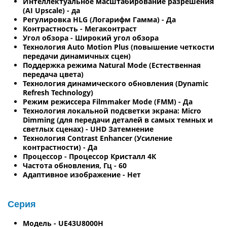
Интеллектуальное масштабирование разрешения
(AI Upscale) - да
Регулировка HLG (Логарифм Гамма) - Да
Контрастность - Мегаконтраст
Угол обзора - Широкий угол обзора
Технология Auto Motion Plus (повышение четкости
передачи динамичных сцен)
Поддержка режима Natural Mode (Естественная
передача цвета)
Технология динамического обновления (Dynamic
Refresh Technology)
Режим режиссера Filmmaker Mode (FMM) - Да
Технология локальной подсветки экрана: Micro
Dimming (для передачи деталей в самых темных и
светлых сценах) - UHD Затемнение
Технология Contrast Enhancer (Усиление
контрастности) - Да
Процессор - Процессор Кристалл 4К
Частота обновления, Гц - 60
Адаптивное изображение - Нет
Серия
Модель - UE43U8000H