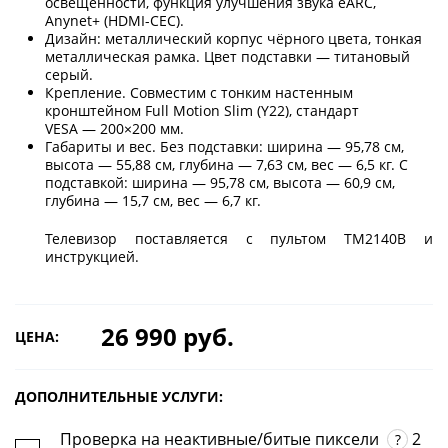
освещённости, функция улучшения звука eARC,
Anynet+ (HDMI-CEC).
Дизайн: металлический корпус чёрного цвета, тонкая
металлическая рамка. Цвет подставки — титановый
серый.
Крепление. Совместим с тонким настенным
кронштейном Full Motion Slim (Y22), стандарт
VESA — 200×200 мм.
Габариты и вес. Без подставки: ширина — 95,78 см,
высота — 55,88 см, глубина — 7,63 см, вес — 6,5 кг. С
подставкой: ширина — 95,78 см, высота — 60,9 см,
глубина — 15,7 см, вес — 6,7 кг.
Телевизор поставляется с пультом TM2140B и
инструкцией.
26 990 руб.
ЦЕНА:
ДОПОЛНИТЕЛЬНЫЕ УСЛУГИ:
Проверка на неактивные/битые пиксели
2
?