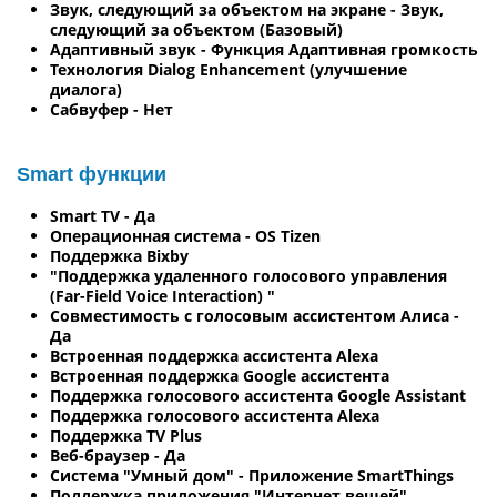
Звук, следующий за объектом на экране - Звук,
следующий за объектом (Базовый)
Адаптивный звук - Функция Адаптивная громкость
Технология Dialog Enhancement (улучшение
диалога)
Сабвуфер - Нет
Smart функции
Smart TV - Да
Операционная система - OS Tizen
Поддержка Bixby
"Поддержка удаленного голосового управления
(Far-Field Voice Interaction) "
Совместимость с голосовым ассистентом Алиса -
Да
Встроенная поддержка ассистента Alexa
Встроенная поддержка Google ассистента
Поддержка голосового ассистента Google Assistant
Поддержка голосового ассистента Alexa
Поддержка TV Plus
Веб-браузер - Да
Система "Умный дом" - Приложение SmartThings
Поддержка приложения "Интернет вещей"