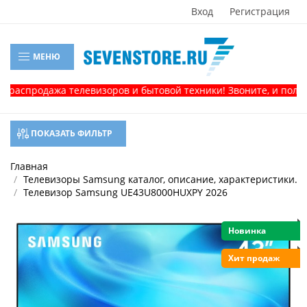
Вход
Регистрация
МЕНЮ
дажа телевизоров и бытовой техники! Звоните, и получите кон
ПОКАЗАТЬ ФИЛЬТР
Главная
Телевизоры Samsung каталог, описание, характеристики.
Телевизор Samsung UE43U8000HUXPY 2026
Новинка
Хит продаж