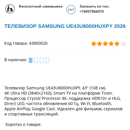
Бесплатный самовывоз
Заказать по тел.
+74957966975
ТЕЛЕВИЗОР SAMSUNG UE43U8000HUXPY 2026
Код товара: 43800026
(2)
В наличии:
Телевизор Samsung UE43U8000HUXPY, 43″ (108 см),
4K Ultra HD (3840×2160), Smart TV на платформе Tizen.
Процессор Crystal Processor 4K, поддержка HDR10+ и HLG,
Direct LED, частота обновления 60 Гц. Wi‑Fi, Bluetooth,
Apple AirPlay, Google Cast. Идеален для фильмов, сериалов
и спортивных трансляций.
Коротко о товаре: