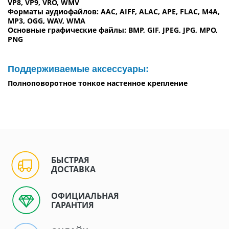
VP8, VP9, VRO, WMV
Форматы аудиофайлов: AAC, AIFF, ALAC, APE, FLAC, M4A,
MP3, OGG, WAV, WMA
Основные графические файлы: BMP, GIF, JPEG, JPG, MPO,
PNG
Поддерживаемые аксессуары:
Полноповоротное тонкое настенное крепление
БЫСТРАЯ
ДОСТАВКА
ОФИЦИАЛЬНАЯ
ГАРАНТИЯ