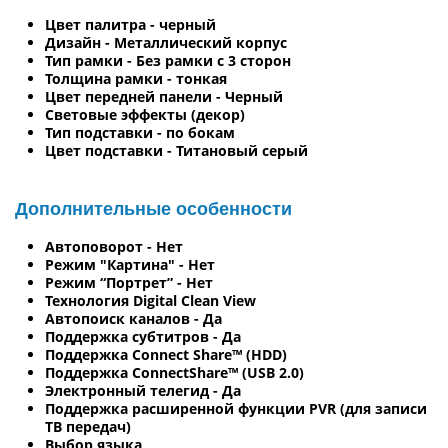
Цвет палитра - черный
Дизайн - Металлический корпус
Тип рамки - Без рамки с 3 сторон
Толщина рамки - тонкая
Цвет передней панели - Черный
Световые эффекты (декор)
Тип подставки - по бокам
Цвет подставки - Титановый серый
Дополнительные особенности
Автоповорот - Нет
Режим "Картина" - Нет
Режим “Портрет” - Нет
Технология Digital Clean View
Автопоиск каналов - Да
Поддержка субтитров - Да
Поддержка Connect Share™ (HDD)
Поддержка ConnectShare™ (USB 2.0)
Электронный телегид - Да
Поддержка расширенной функции PVR (для записи
ТВ передач)
Выбор языка