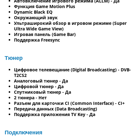
Автовключение игрового режима (ALLM) - Да
Функция Game Motion Plus
Dynamic Black EQ
Окружающий звук
Ультраширокий обзор в игровом режиме (Super
Ultra Wide Game View)
Игровая панель (Game Bar)
Поддержка Freesync
Тюнер
Цифровое телевещание (Digital Broadcasting) - DVB-
T2CS2
Аналоговый тюнер - Да
Цифровой тюнер - Да
Спутниковый тюнер - Да
2 тюнера - Нет
Разъем для карточки CI (Common Interface) - CI+
Передача данных (Data Broadcasting)
Поддержка приложения TV Key - Да
Подключения