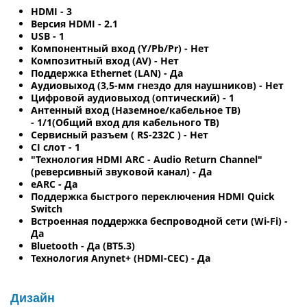
HDMI - 3
Версия HDMI - 2.1
USB - 1
Компонентный вход (Y/Pb/Pr) - Нет
Композитный вход (AV) - Нет
Поддержка Ethernet (LAN) - Да
Аудиовыход (3,5-мм гнездо для наушников) - Нет
Цифровой аудиовыход (оптический) - 1
Антенный вход (Наземное/кабельное ТВ)
- 1/1(Общий вход для кабельного ТВ)
Сервисный разъем ( RS-232C ) - Нет
CI слот - 1
"Технология HDMI ARC - Audio Return Channel"
(реверсивный звуковой канал) - Да
eARC - Да
Поддержка быстрого переключения HDMI Quick
Switch
Встроенная поддержка беспроводной сети (Wi-Fi) -
Да
Bluetooth - Да (BT5.3)
Технология Anynet+ (HDMI-CEC) - Да
Дизайн