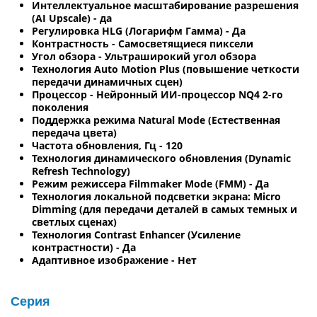
Интеллектуальное масштабирование разрешения
(AI Upscale) - да
Регулировка HLG (Логарифм Гамма) - Да
Контрастность - Самосветящиеся пиксели
Угол обзора - Ультраширокий угол обзора
Технология Auto Motion Plus (повышение четкости
передачи динамичных сцен)
Процессор - Нейронный ИИ-процессор NQ4 2-го
поколения
Поддержка режима Natural Mode (Естественная
передача цвета)
Частота обновления, Гц - 120
Технология динамического обновления (Dynamic
Refresh Technology)
Режим режиссера Filmmaker Mode (FMM) - Да
Технология локальной подсветки экрана: Micro
Dimming (для передачи деталей в самых темных и
светлых сценах)
Технология Contrast Enhancer (Усиление
контрастности) - Да
Адаптивное изображение - Нет
Серия