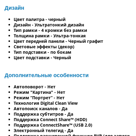
Дизайн
Цвет палитра - черный
Дизайн - Ультратонкий дизайн
Тип рамки - 4 кромки без рамки
Толщина рамки - Ультра-тонкая
Цвет передней панели - Черный графит
Световые эффекты (декор)
Тип подставки - по бокам
Цвет подставки - Черный
Дополнительные особенности
Автоповорот - Нет
Режим "Картина" - Нет
Режим “Портрет” - Нет
Технология Digital Clean View
Автопоиск каналов - Да
Поддержка субтитров - Да
Поддержка Connect Share™ (HDD)
Поддержка ConnectShare™ (USB 2.0)
Электронный телегид - Да
Поддержка расширенной функции PVR (для записи