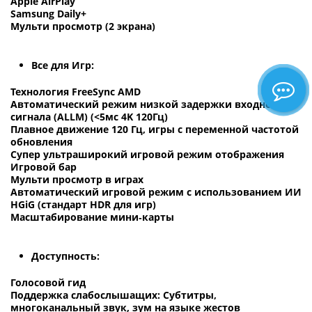
Apple AirPlay
Samsung Daily+
Мульти просмотр (2 экрана)
Все для Игр:
Технология FreeSync AMD
Автоматический режим низкой задержки входного
сигнала (ALLM) (<5мс 4K 120Гц)
Плавное движение 120 Гц, игры с переменной частотой
обновления
Супер ультраширокий игровой режим отображения
Игровой бар
Мульти просмотр в играх
Автоматический игровой режим с использованием ИИ
HGiG (стандарт HDR для игр)
Масштабирование мини‑карты
Доступность:
Голосовой гид
Поддержка слабослышащих: Субтитры,
многоканальный звук, зум на языке жестов