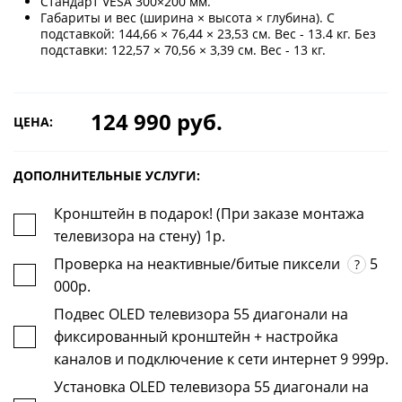
Стандарт VESA 300×200 мм.
Габариты и вес (ширина × высота × глубина). С
подставкой: 144,66 × 76,44 × 23,53 см. Вес - 13.4 кг. Без
подставки: 122,57 × 70,56 × 3,39 см. Вес - 13 кг.
124 990 руб.
ЦЕНА:
ДОПОЛНИТЕЛЬНЫЕ УСЛУГИ:
Кронштейн в подарок! (При заказе монтажа
телевизора на стену) 1р.
Проверка на неактивные/битые пиксели
5
?
000р.
Подвес OLED телевизора 55 диагонали на
фиксированный кронштейн + настройка
каналов и подключение к сети интернет 9 999р.
Установка OLED телевизора 55 диагонали на