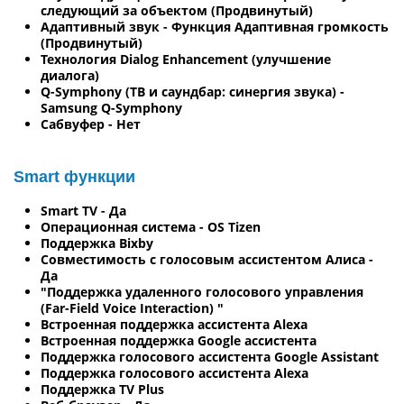
следующий за объектом (Продвинутый)
Адаптивный звук - Функция Адаптивная громкость
(Продвинутый)
Технология Dialog Enhancement (улучшение
диалога)
Q-Symphony (ТВ и саундбар: синергия звука) -
Samsung Q-Symphony
Сабвуфер - Нет
Smart функции
Smart TV - Да
Операционная система - OS Tizen
Поддержка Bixby
Совместимость с голосовым ассистентом Алиса -
Да
"Поддержка удаленного голосового управления
(Far-Field Voice Interaction) "
Встроенная поддержка ассистента Alexa
Встроенная поддержка Google ассистента
Поддержка голосового ассистента Google Assistant
Поддержка голосового ассистента Alexa
Поддержка TV Plus