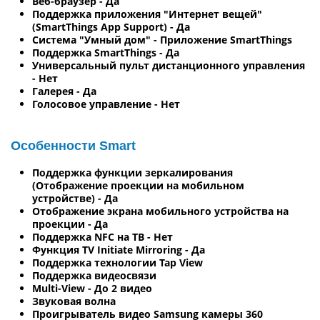
Веб-браузер - Да
Поддержка приложения "Интернет вещей"
(SmartThings App Support) - Да
Система "Умный дом" - Приложение SmartThings
Поддержка SmartThings - Да
Универсальный пульт дистанционного управления
- Нет
Галерея - Да
Голосовое управление - Нет
Особенности Smart
Поддержка функции зеркалирования
(Отображение проекции на мобильном
устройстве) - Да
Отображение экрана мобильного устройства на
проекции - Да
Поддержка NFC на ТВ - Нет
Функция TV Initiate Mirroring - Да
Поддержка технологии Tap View
Поддержка видеосвязи
Multi-View - До 2 видео
Звуковая волна
Проигрыватель видео Samsung камеры 360