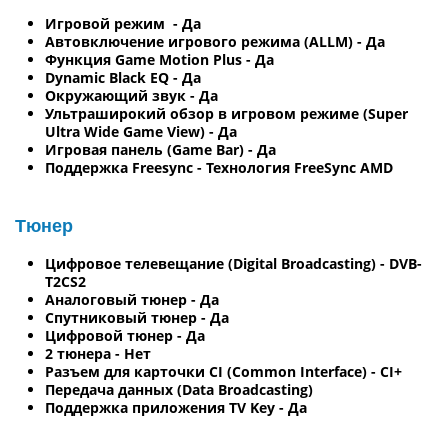
Игровой режим - Да
Автовключение игрового режима (ALLM) - Да
Функция Game Motion Plus - Да
Dynamic Black EQ - Да
Окружающий звук - Да
Ультраширокий обзор в игровом режиме (Super
Ultra Wide Game View) - Да
Игровая панель (Game Bar) - Да
Поддержка Freesync - Технология FreeSync AMD
Тюнер
Цифровое телевещание (Digital Broadcasting) - DVB-
T2CS2
Аналоговый тюнер - Да
Спутниковый тюнер - Да
Цифровой тюнер - Да
2 тюнера - Нет
Разъем для карточки CI (Common Interface) - CI+
Передача данных (Data Broadcasting)
Поддержка приложения TV Key - Да