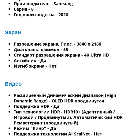
Производитель - Samsung
Серия - 8
Год производства - 2026
Экран
Разрешение экрана, Пикс. - 3840 x 2160
Диагональ, дюймов - 55
Стандарт разрешения экрана - 4K Ultra HD
Антиблик - Да
Изгиб экрана - Нет
Видео
Расширенный динамический диапазон (High
Dynamic Range) - OLED HDR продвинутая
Поддержка HDR - Да
Тип технологии HDR - HDR10+ (Адаптивный /
Игровой / Продвинутый), Автоматический HDR
Ремастеринг (продвинутый)
Режим "Кино" - Да
Поддержка технологии AI ScalNet - Нет