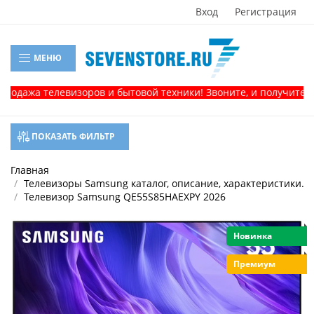
Вход
Регистрация
МЕНЮ
зоров и бытовой техники! Звоните, и получите консультацию!
ПОКАЗАТЬ ФИЛЬТР
Главная
Телевизоры Samsung каталог, описание, характеристики.
Телевизор Samsung QE55S85HAEXPY 2026
Новинка
Премиум