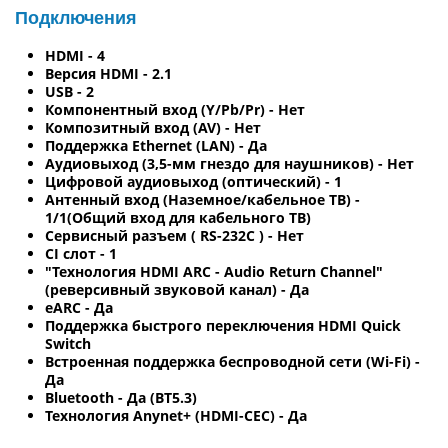
Подключения
HDMI - 4
Версия HDMI - 2.1
USB - 2
Компонентный вход (Y/Pb/Pr) - Нет
Композитный вход (AV) - Нет
Поддержка Ethernet (LAN) - Да
Аудиовыход (3,5-мм гнездо для наушников) - Нет
Цифровой аудиовыход (оптический) - 1
Антенный вход (Наземное/кабельное ТВ) -
1/1(Общий вход для кабельного ТВ)
Сервисный разъем ( RS-232C ) - Нет
CI слот - 1
"Технология HDMI ARC - Audio Return Channel"
(реверсивный звуковой канал) - Да
eARC - Да
Поддержка быстрого переключения HDMI Quick
Switch
Встроенная поддержка беспроводной сети (Wi-Fi) -
Да
Bluetooth - Да (BT5.3)
Технология Anynet+ (HDMI-CEC) - Да