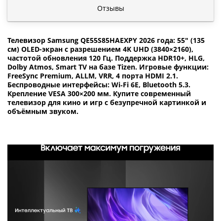
Отзывы
Телевизор Samsung QE55S85HAEXPY 2026 года: 55″ (135
см) OLED-экран с разрешением 4K UHD (3840×2160),
частотой обновления 120 Гц. Поддержка HDR10+, HLG,
Dolby Atmos, Smart TV на базе Tizen. Игровые функции:
FreeSync Premium, ALLM, VRR, 4 порта HDMI 2.1.
Беспроводные интерфейсы: Wi‑Fi 6E, Bluetooth 5.3.
Крепление VESA 300×200 мм. Купите современный
телевизор для кино и игр с безупречной картинкой и
объёмным звуком.