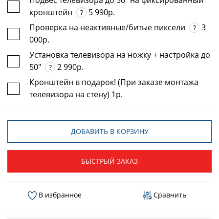
Подвес телевизора до 50" на фиксированный
кронштейн
5 990р.
?
Проверка на неактивные/битые пиксели
3
?
000р.
Установка телевизора на ножку + настройка до
50"
2 990р.
?
Кронштейн в подарок! (При заказе монтажа
телевизора на стену) 1р.
ДОБАВИТЬ В КОРЗИНУ
БЫСТРЫЙ ЗАКАЗ
В избранное
Сравнить