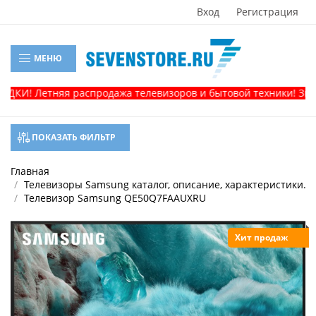
Вход
Регистрация
МЕНЮ
КИ! Летняя распродажа телевизоров и бытовой техники! Звонит
ПОКАЗАТЬ ФИЛЬТР
Главная
Телевизоры Samsung каталог, описание, характеристики.
Телевизор Samsung QE50Q7FAAUXRU
Хит продаж