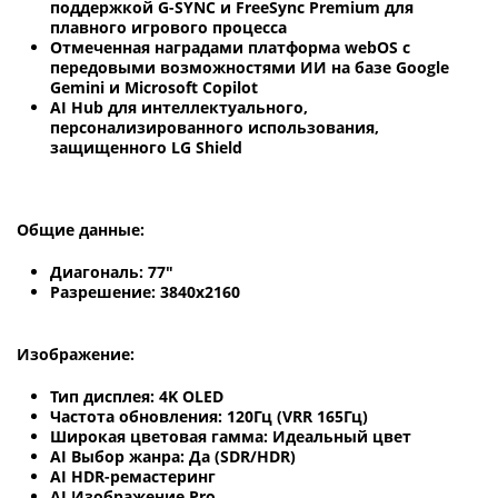
поддержкой G-SYNC и FreeSync Premium для
плавного игрового процесса
Отмеченная наградами платформа webOS с
передовыми возможностями ИИ на базе Google
Gemini и Microsoft Copilot
AI Hub для интеллектуального,
персонализированного использования,
защищенного LG Shield
Общие данные:
Диагональ: 77"
Разрешение: 3840x2160
Изображение:
Тип дисплея: 4K OLED
Частота обновления: 120Гц (VRR 165Гц)
Широкая цветовая гамма: Идеальный цвет
AI Выбор жанра: Да (SDR/HDR)
AI HDR-ремастеринг
AI Изображение Pro