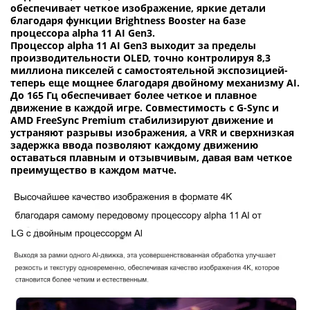
обеспечивает четкое изображение, яркие детали
благодаря функции Brightness Booster на базе
процессора alpha 11 AI Gen3.
Процессор alpha 11 AI Gen3 выходит за пределы
производительности OLED, точно контролируя 8,3
миллиона пикселей с самостоятельной экспозицией-
теперь еще мощнее благодаря двойному механизму AI.
До 165 Гц обеспечивает более четкое и плавное
движение в каждой игре. Совместимость с G-Sync и
AMD FreeSync Premium стабилизируют движение и
устраняют разрывы изображения, а VRR и сверхнизкая
задержка ввода позволяют каждому движению
оставаться плавным и отзывчивым, давая вам четкое
преимущество в каждом матче.