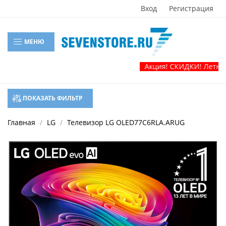
Вход
Регистрация
МЕНЮ
Акция! СКИДКИ! Летняя распрод
ПОКАЗАТЬ ФИЛЬТР
Главная
LG
Телевизор LG OLED77C6RLA.ARUG