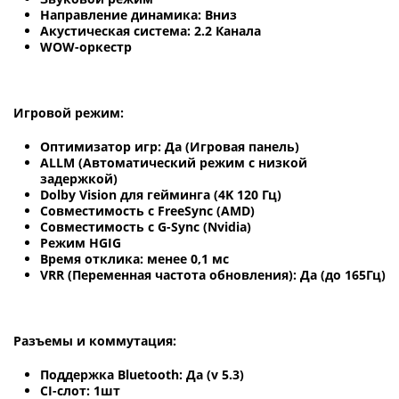
Направление динамика: Вниз
Акустическая система: 2.2 Канала
WOW-оркестр
Игровой режим:
Оптимизатор игр: Да (Игровая панель)
ALLM (Автоматический режим с низкой
задержкой)
Dolby Vision для гейминга (4K 120 Гц)
Совместимость с FreeSync (AMD)
Совместимость с G-Sync (Nvidia)
Режим HGIG
Время отклика: менее 0,1 мс
VRR (Переменная частота обновления): Да (до 165Гц)
Разъемы и коммутация:
Поддержка Bluetooth: Да (v 5.3)
CI-слот: 1шт