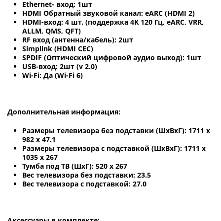
Ethernet- вход: 1шт
HDMI Обратный звуковой канал: eARC (HDMI 2)
HDMI-вход: 4 шт. (поддержка 4K 120 Гц, eARC, VRR,
ALLM, QMS, QFT)
RF вход (антенна/кабель): 2шт
Simplink (HDMI CEC)
SPDIF (Оптический цифровой аудио выход): 1шт
USB-вход: 2шт (v 2.0)
Wi-Fi: Да (Wi-Fi 6)
Дополнительная информация:
Размеры телевизора без подставки (ШхВхГ): 1711 x
982 x 47.1
Размеры телевизора с подставкой (ШхВхГ): 1711 x
1035 x 267
Тумба под ТВ (ШхГ): 520 x 267
Вес телевизора без подставки: 23.5
Вес телевизора с подставкой: 27.0
Аксессуары в комплекте: