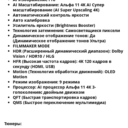
AI Масштабирование: Альфа 11 4K AI Супер
масштабирование (AI Super Upscaling 4K)
Автоматический контроль яркости
Авто калибровка
Усилитель яркости (Brightness Booster)
Технология затемнения: Самосветящиеся пиксели
Динамическое отображение тонов: Да
(Динамическое отображение тонов Ультра)
FILMMAKER MODE
HDR (Расширенный динамический диапазон): Dolby
Vision / HDR10 / HLG
HFR (Высокая частота кадров): 4K 120 кадров в
секунду (HDMI, USB)
Motion (Технология обработки движений): OLED
Motion
Режим изображения: 9 режима
Процессор: AI процессор Альфа 11 4К 3-
гопоколенияс двойным движком
QFT (Быстрая транспортировка кадров)
QMS (Быстрое переключение мультимедиа)
Тюнеры: