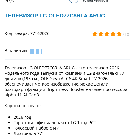
+74957966975
ТЕЛЕВИЗОР LG OLED77C6RLA.ARUG
Код товара: 77162026
(18)
В наличии:
Телевизор LG OLED77C6RLA.ARUG - это телевизор 2026
модельного года выпуска от компании LG диагональю 77
дюймов (195 см.) OLED evo AI C6 4K Smart TV 2026
обеспечивает четкое изображение, яркие детали
благодаря функции Brightness Booster на базе процессора
alpha 11 AI Gen3.
Коротко о товаре:
2026 год
Гарантия: официальная от LG 1 год РСТ
Голосовой набор с ИИ
Диагональ 77"