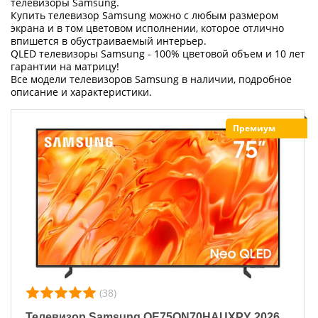
телевизоры Samsung.
Купить телевизор Samsung можно с любым размером
экрана и в том цветовом исполнении, которое отлично
впишется в обустраиваемый интерьер.
QLED телевизоры Samsung - 100% цветовой объем и 10 лет
гарантии на матрицу!
Все модели телевизоров Samsung в наличии, подробное
описание и характеристики.
Премиум
(38)
Телевизор Samsung QE75QN70HAUXPY 2026