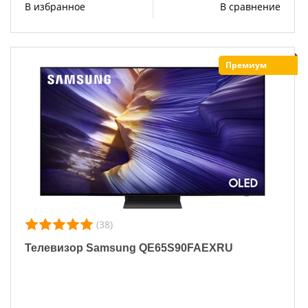
В избранное
В сравнение
Премиум
(38)
Телевизор Samsung QE65S90FAEXRU