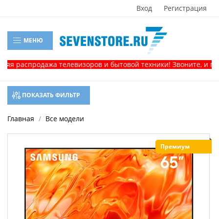
Вход
Регистрация
МЕНЮ
спродажа телевизоров и бытовой техники! Звоните, и получит
ПОКАЗАТЬ ФИЛЬТР
Главная
Все модели
Премиум